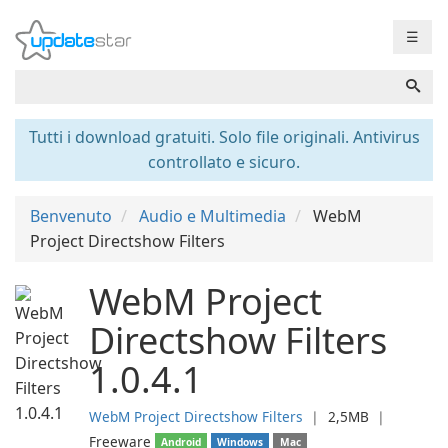
☰
Tutti i download gratuiti. Solo file originali. Antivirus
controllato e sicuro.
Benvenuto
Audio e Multimedia
WebM
Project Directshow Filters
WebM Project
Directshow Filters
1.0.4.1
WebM Project Directshow Filters
❘
2,5MB
❘
Freeware
Android
Windows
Mac