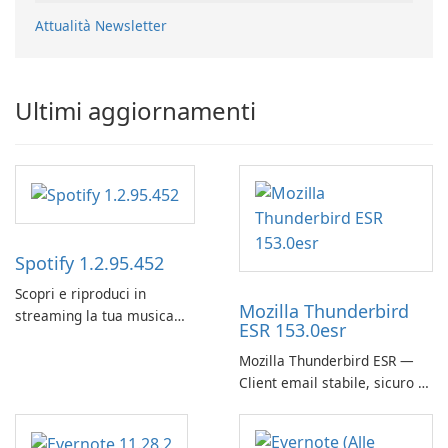
Attualità Newsletter
Ultimi aggiornamenti
Spotify 1.2.95.452
Scopri e riproduci in
Mozilla Thunderbird
streaming la tua musica
ESR 153.0esr
preferita con Spotify.
Mozilla Thunderbird ESR —
Client email stabile, sicuro e
pronto per le imprese