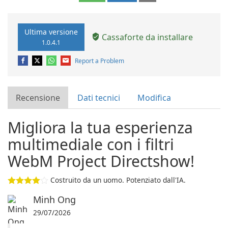
Ultima versione
Cassaforte da installare
1.0.4.1
Report a Problem
Recensione
Dati tecnici
Modifica
Migliora la tua esperienza
multimediale con i filtri
WebM Project Directshow!
Costruito da un uomo. Potenziato dall'IA.
Minh Ong
29/07/2026