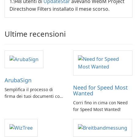
1.948 utenti di
UpdateStar
avevano WebM Project
Directshow Filters installato il mese scorso.
Ultime recensioni
ArubaSign
Need for Speed Most
Semplifica il processo di
Wanted
firma dei tuoi documenti con
Corri fino in cima con Need
ArubaSign
for Speed Most Wanted!