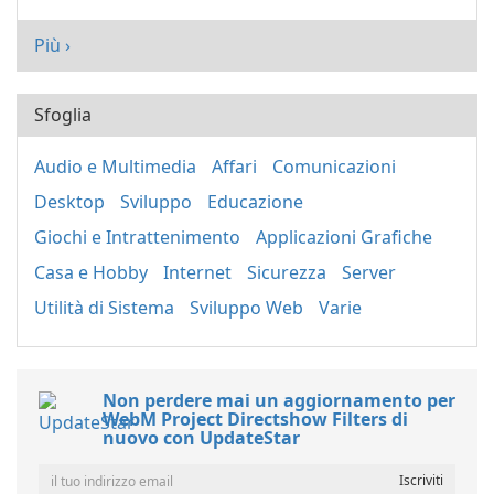
Più ›
Sfoglia
Audio e Multimedia
Affari
Comunicazioni
Desktop
Sviluppo
Educazione
Giochi e Intrattenimento
Applicazioni Grafiche
Casa e Hobby
Internet
Sicurezza
Server
Utilità di Sistema
Sviluppo Web
Varie
Non perdere mai un aggiornamento per
WebM Project Directshow Filters di
nuovo con UpdateStar